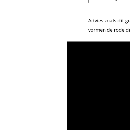
Advies zoals dit g
vormen de rode dr