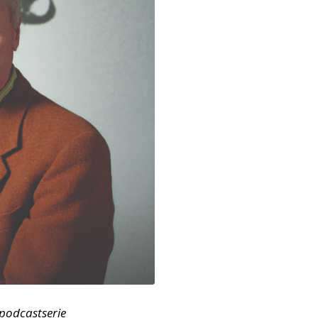
podcastserie