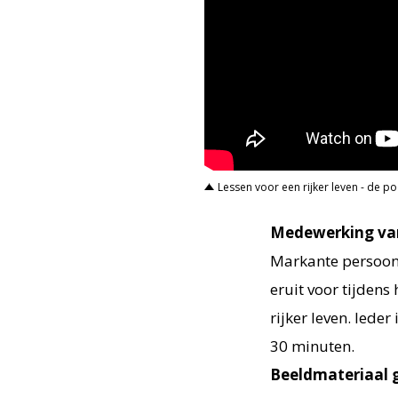
Lessen voor een rijker leven - de p
Medewerking va
Markante persoonl
eruit voor tijdens
rijker leven. Iede
30 minuten.
Beeldmateriaal g