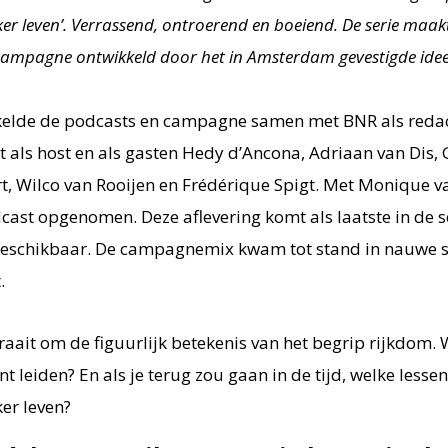
jker leven’. Verrassend, ontroerend en boeiend. De serie maak
 campagne ontwikkeld door het in Amsterdam gevestigde id
elde de podcasts en campagne samen met BNR als redac
 als host en als gasten Hedy d’Ancona, Adriaan van Dis, 
, Wilco van Rooijen en Frédérique Spigt. Met Monique v
cast opgenomen. Deze aflevering komt als laatste in de s
 beschikbaar. De campagnemix kwam tot stand in nauwe
.
aait om de figuurlijk betekenis van het begrip rijkdom. 
nt leiden? En als je terug zou gaan in de tijd, welke lessen
ker leven?