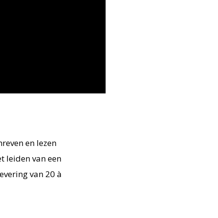
hreven en lezen
et leiden van een
levering van 20 à