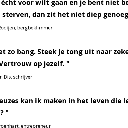
r écht voor wilt gaan en je bent niet 
 sterven, dan zit het niet diep genoe
Rooijen, bergbeklimmer
t zo bang. Steek je tong uit naar zek
 Vertrouw op jezelf.
 Dis, schrijver
uzes kan ik maken in het leven die l
d?
oenhart, entrepreneur