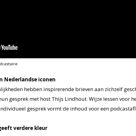
odcastserie
n Nederlandse iconen
ijkheden hebben inspirerende brieven aan zichzelf gesc
 hun gesprek met host Thijs Lindhout. Wijze lessen voor h
r individueel gesprek vormt de inhoud voor een podcastaf
eeft verdere kleur